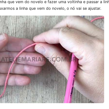
linha que vem do novelo e fazer uma voltinha e passar a lin
uxarmos a linha que vem do novelo, o nó vai se ajustar.