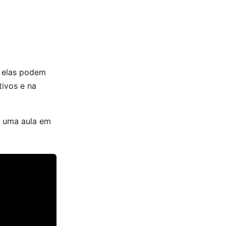
, elas podem
tivos e na
 uma aula em