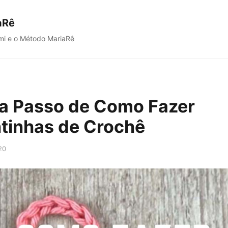
aRê
mi e o Método MariaRê
a Passo de Como Fazer
tinhas de Crochê
20