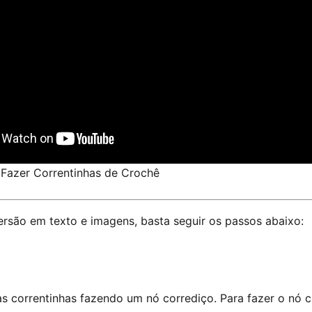
Fazer Correntinhas de Crochê
versão em texto e imagens, basta seguir os passos abaixo:
as correntinhas fazendo um nó corrediço. Para fazer o nó 