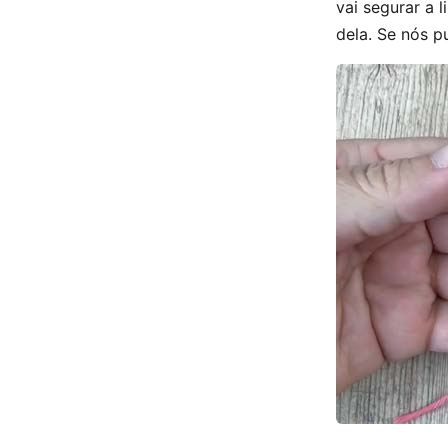
vai segurar a 
dela. Se nós p