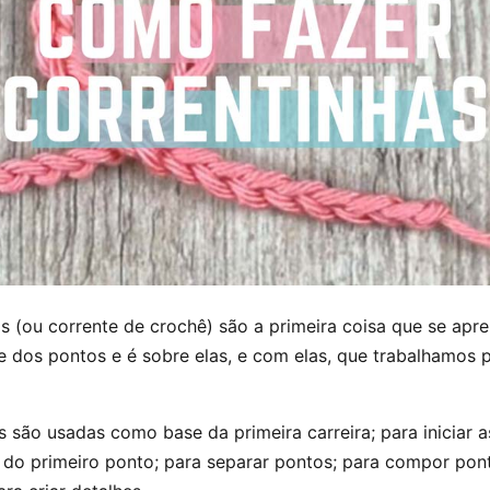
s (ou corrente de crochê) são a primeira coisa que se apr
e dos pontos e é sobre elas, e com elas, que trabalhamos 
s são usadas como base da primeira carreira; para iniciar as
 do primeiro ponto; para separar pontos; para compor pon