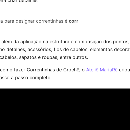
ra criar detalhes.
da para designar correntinhas é
corr
.
 além da aplicação na estrutura e composição dos pontos
o detalhes, acessórios, fios de cabelos, elementos decora
abelos, sapatos e roupas, entre outros.
 como fazer Correntinhas de Crochê, o
Ateliê MariaRê
criou
asso a passo completo: