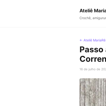
Ateliê Mari
Crochê, amiguru
← Ateliê MariaRê
Passo 
Corren
16 de julho de 20